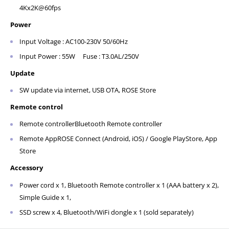
4Kx2K@60fps
Power
Input Voltage : AC100-230V 50/60Hz
Input Power : 55W Fuse : T3.0AL/250V
Update
SW update via internet, USB OTA, ROSE Store
Remote control
Remote controllerBluetooth Remote controller
Remote AppROSE Connect (Android, iOS) / Google PlayStore, App
Store
Accessory
Power cord x 1, Bluetooth Remote controller x 1 (AAA battery x 2),
Simple Guide x 1,
SSD screw x 4, Bluetooth/WiFi dongle x 1 (sold separately)