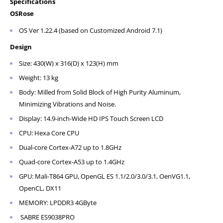
Specifications
OSRose
OS Ver 1.22.4 (based on Customized Android 7.1)
Design
Size: 430(W) x 316(D) x 123(H) mm
Weight: 13 kg
Body: Milled from Solid Block of High Purity Aluminum,
Minimizing Vibrations and Noise.
Display: 14.9-inch-Wide HD IPS Touch Screen LCD
CPU: Hexa Core CPU
Dual-core Cortex-A72 up to 1.8GHz
Quad-core Cortex-A53 up to 1.4GHz
GPU: Mali-T864 GPU, OpenGL ES 1.1/2.0/3.0/3.1, OenVG1.1,
OpenCL, DX11
MEMORY: LPDDR3 4GByte
SABRE ES9038PRO