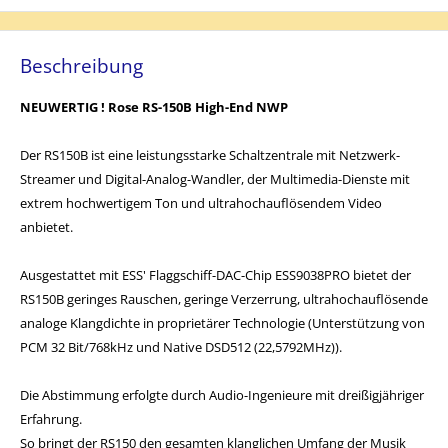
Beschreibung
NEUWERTIG ! Rose RS-150B High-End NWP
Der RS150B ist eine leistungsstarke Schaltzentrale mit Netzwerk-
Streamer und Digital-Analog-Wandler, der Multimedia-Dienste mit
extrem hochwertigem Ton und ultrahochauflösendem Video
anbietet.
Ausgestattet mit ESS' Flaggschiff-DAC-Chip ESS9038PRO bietet der
RS150B geringes Rauschen, geringe Verzerrung, ultrahochauflösende
analoge Klangdichte in proprietärer Technologie (Unterstützung von
PCM 32 Bit/768kHz und Native DSD512 (22,5792MHz)).
Die Abstimmung erfolgte durch Audio-Ingenieure mit dreißigjähriger
Erfahrung.
So bringt der RS150 den gesamten klanglichen Umfang der Musik